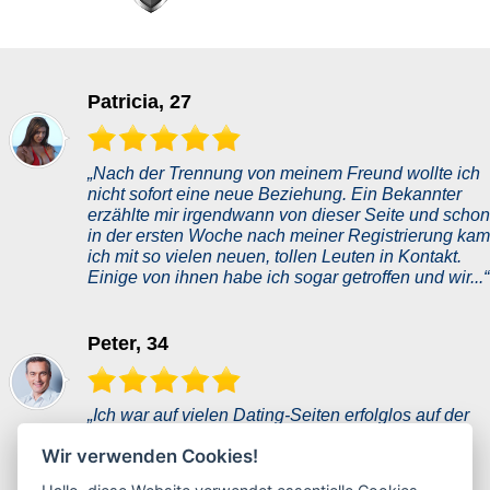
Patricia, 27
„Nach der Trennung von meinem Freund wollte ich
nicht sofort eine neue Beziehung. Ein Bekannter
erzählte mir irgendwann von dieser Seite und schon
in der ersten Woche nach meiner Registrierung kam
ich mit so vielen neuen, tollen Leuten in Kontakt.
Einige von ihnen habe ich sogar getroffen und wir...“
Peter, 34
„Ich war auf vielen Dating-Seiten erfolglos auf der
Suche. Dies hier ist eine neue Seite, also war ich
Wir verwenden Cookies!
zunächst ziemlich skeptisch. Meine Erwartungen
waren nicht sehr hoch. Aber ich war wirklich