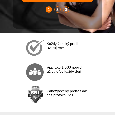
1
2
3
Každý ženský profil
overujeme
Viac ako 1.000 nových
užívateľov každý deň
Zabezpečený prenos dát
cez protokol SSL